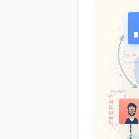
← Back to B