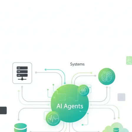
 2026
log